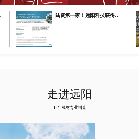
Video (1)
陆资第一家！远阳科技获得HDMI协会2.1V认证！！
走进远阳
12年线材专业制造