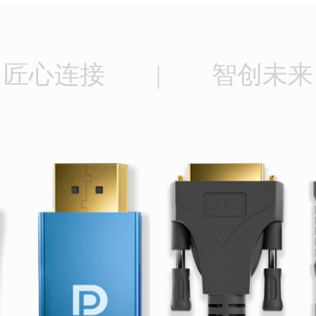
匠心连接 | 智创未来